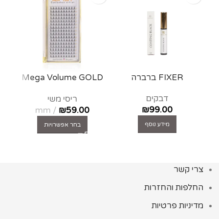
FIXER ברברה
Mega Volume GOLD
D10
דבקים
ריסי משי
₪
99.00
mm
₪
59.00
מידע נוסף
בחר אפשרויות
צרי קשר
החלפות והחזרות
מדיניות פרטיות