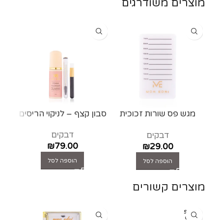
מוצרים משודרגים
מגש פס שורות זכוכית
סבון קצף – לניקוי הריסים
להנחת ריסים
דבקים
דבקים
₪
79.00
₪
29.00
הוספה לסל
הוספה לסל
מוצרים קשורים
SOLD
OUT