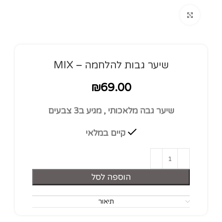
Click to enlarge
שיער גבות להלחמה – MIX
₪
69.00
שיער גבה מלאכותי , מגיע ב3 צבעים
קיים במלאי
הוספה לסל
תיאור