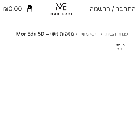
0
התחבר / הרשמה
0.00
₪
עמוד הבית
ריסי משי
מניפות משי – Mor Edri 5D
SOLD
OUT