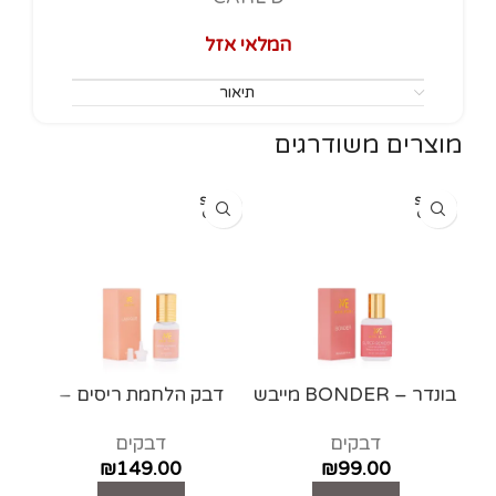
המלאי אזל
תיאור
מוצרים משודרגים
SOLD
SOLD
OUT
OUT
בונדר – BONDER מייבש
דבק הלחמת ריסים –
דבק
עמיד לשומן – glue
דבקים
דבקים
lashes extensions
₪
149.00
₪
99.00