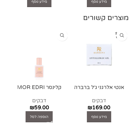
מידע נוסף
מידע נוסף
מוצרים קשורים
SOLD
OUT
אנטי אלרגני ג׳ל ברברה
קלינסר MOR EDRI
דבקים
דבקים
₪
59.00
₪
169.00
מידע נוסף
הוספה לסל