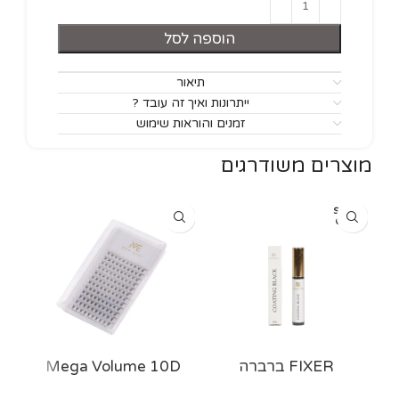
הוספה לסל
תיאור
ייתרונות ואיך זה עובד ?
זמנים והוראות שימוש
מוצרים משודרגים
SOLD
OUT
FIXER ברברה
Mega Volume 10D
ash