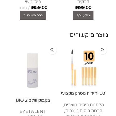
דבקים
ריסי משי
mm
₪
59.00
₪
99.00
מידע נוסף
בחר אפשרויות
מוצרים קשורים
10 יחידות מסרק מקצועי
לעיצוב – ME
בקבוק שלב 2 BIO
הלחמת ריסים מוצרים
,
LAND
הרמת ריסים מוצרים
,
ד
EYETALENT