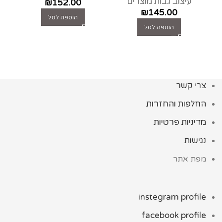
עיצוב גבות מוצרים
מ
₪
152.00
₪
145.00
הוספה לסל
הוספה לסל
צרי קשר
החלפות והחזרות
מדיניות פרטיות
נגישות
מפת אתר
instegram profile
facebook profile