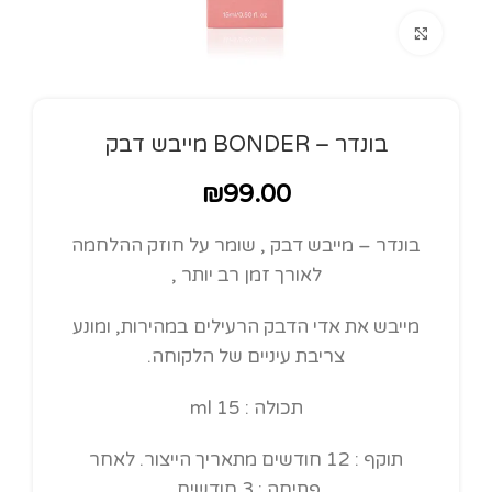
Click to enlarge
בונדר – BONDER מייבש דבק
₪
99.00
בונדר – מייבש דבק , שומר על חוזק ההלחמה
לאורך זמן רב יותר ,
מייבש את אדי הדבק הרעילים במהירות, ומונע
צריבת עיניים של הלקוחה.
תכולה : 15 ml
תוקף : 12 חודשים מתאריך הייצור. לאחר
פתיחה : 3 חודשים.