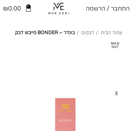
0
התחבר / הרשמה
0.00
₪
עמוד הבית
דבקים
בונדר – BONDER מייבש דבק
SOLD
OUT